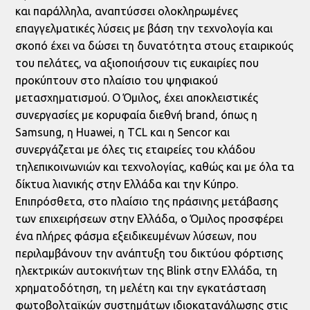
και παράλληλα, αναπτύσσει ολοκληρωμένες
επαγγελματικές λύσεις με βάση την τεχνολογία και
σκοπό έχει να δώσει τη δυνατότητα στους εταιρικούς
του πελάτες, να αξιοποιήσουν τις ευκαιρίες που
προκύπτουν στο πλαίσιο του ψηφιακού
μετασχηματισμού. Ο Όμιλος, έχει αποκλειστικές
συνεργασίες με κορυφαία διεθνή brand, όπως η
Samsung, η Huawei, η TCL και η Sencor και
συνεργάζεται με όλες τις εταιρείες του κλάδου
τηλεπικοινωνιών και τεχνολογίας, καθώς και με όλα τα
δίκτυα λιανικής στην Ελλάδα και την Κύπρο.
Επιπρόσθετα, στο πλαίσιο της πράσινης μετάβασης
των επιχειρήσεων στην Ελλάδα, ο Όμιλος προσφέρει
ένα πλήρες φάσμα εξειδικευμένων λύσεων, που
περιλαμβάνουν την ανάπτυξη του δικτύου φόρτισης
ηλεκτρικών αυτοκινήτων της Blink στην Ελλάδα, τη
χρηματοδότηση, τη μελέτη και την εγκατάσταση
φωτοβολταϊκών συστημάτων ιδιοκατανάλωσης στις