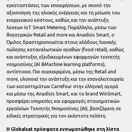
εγκαταστάσεις των επιχειρήσεων, με σκοπό την
αξιοποίηση της ηλιακής ενέργειας και τη μείωση του
ενεργειακού κόστους, καθώς και την ανάπτυξη
λύσεων ΙοΤ Smart Metering. Παράλληλα, μέσω των
θυγατρικών Retail and more και Anadisis Smart, ο
Όμιλος δραστηριοποιείται στους κλάδους λιανικής
πώλησης καταναλωτικών αγαθών (food retail), καθώς
και ανάπτυξης εξειδικευμένων εφαρμογών τεχνητής
νοημοσύνης (ΑΙ &Machine learning platforms),
αντίστοιχα. Πιο συγκεκριμένα, μέσω της Retail and
more, υλοποιεί την ανάπτυξη και την επαναλειτουργία
των καταστημάτων Carrefour στην ελληνική αγορά
και μέσω της Anadisis Smart, και το brand WinSmart,
προσφέρει υπηρεσίες και εφαρμογές στοιχηματικών
εργαλείων Τεχνητής Νοημοσύνης (ΑΙ), βασιζόμενη σε
ειδικές στρατηγικές για τον εκάστοτε πελάτη.
H Globalsat πρόσφατα ενσωματώθηκε στη λίστα