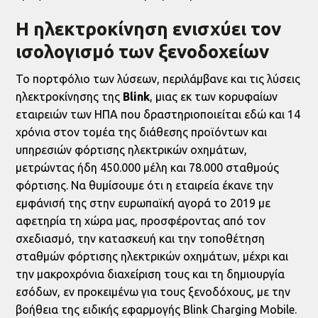
Η ηλεκτροκίνηση ενισχύει τον
ισολογισμό των ξενοδοχείων
Το πορτφόλιο των λύσεων, περιλάμβανε και τις λύσεις
ηλεκτροκίνησης της
Blink
, μιας εκ των κορυφαίων
εταιρειών των ΗΠΑ που δραστηριοποιείται εδώ και 14
χρόνια στον τομέα της διάθεσης προϊόντων και
υπηρεσιών φόρτισης ηλεκτρικών οχημάτων,
μετρώντας ήδη 450.000 μέλη και 78.000 σταθμούς
φόρτισης. Να θυμίσουμε ότι η εταιρεία έκανε την
εμφάνισή της στην ευρωπαϊκή αγορά το 2019 με
αφετηρία τη χώρα μας, προσφέροντας από τον
σχεδιασμό, την κατασκευή και την τοποθέτηση
σταθμών φόρτισης ηλεκτρικών οχημάτων, μέχρι και
την μακροχρόνια διαχείριση τους και τη δημιουργία
εσόδων, εν προκειμένω για τους ξενοδόχους, με την
βοήθεια της ειδικής εφαρμογής Blink Charging Mobile.