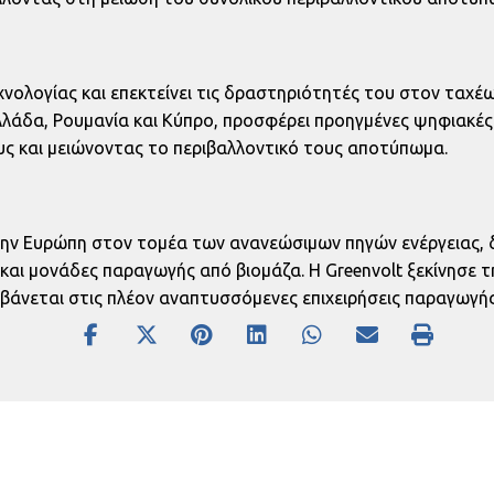
νολογίας και επεκτείνει τις δραστηριότητές του στον ταχέω
λλάδα, Ρουμανία και Κύπρο, προσφέρει προηγμένες ψηφιακές
υς και μειώνοντας το περιβαλλοντικό τους αποτύπωμα.
ην Ευρώπη στον τομέα των ανανεώσιμων πηγών ενέργειας, δ
αι μονάδες παραγωγής από βιομάζα. Η Greenvolt ξεκίνησε τη
βάνεται στις πλέον αναπτυσσόμενες επιχειρήσεις παραγωγής