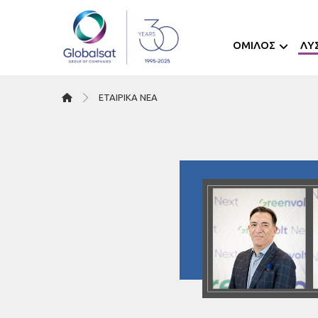
ΟΜΙΛΟΣ
ΛΥ
ΕΤΑΙΡΙΚΆ ΝΈΑ
18/10/2024