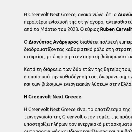
Η Greenvolt Next Greece, ανακοινώνει ότι ο
Διονύ
περαιτέρω ενίσχυσή της στην αγορά, αντικαθιστ
από το Μάρτιο του 2023. O κύριος
Ruben Carval
Ο
Διονύσιος Ανάργυρος
διαθέτει πολυετή εμπειρ
διαδραματίζοντας καθοριστικό ρόλο στη στρατηγ
εταιρείας, με έμφαση στην παροχή βιώσιμων και
Κατά τη διάρκεια των δύο ετών της θητείας του,
η οποία υπό την καθοδήγησή του, διεύρυνε σημαν
και των βιώσιμων ενεργειακών λύσεων στην Ελλά
H Greenvolt Next Greece.
Η Greenvolt Next Greece είναι το αποτέλεσμα της
τεχνογνωσία της Greenvolt στον τομέα της πράσιν
υποστηρίζει πλήρων τον ενεργειακό μετασχηματ
Αυτοπαραγωγής και Ιδιοκατανάλωσης και συμβάλ