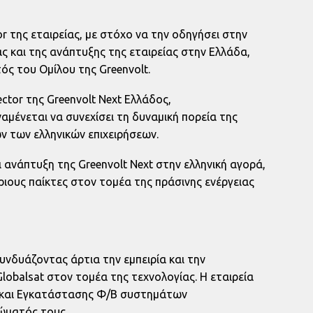
r της εταιρείας, με στόχο να την οδηγήσει στην
ας και της ανάπτυξης της εταιρείας στην Ελλάδα,
ός του Ομίλου της Greenvolt.
ctor της Greenvolt Next Ελλάδος,
αμένεται να συνεχίσει τη δυναμική πορεία της
ν των ελληνικών επιχειρήσεων.
ανάπτυξη της Greenvolt Next στην ελληνική αγορά,
ριους παίκτες στον τομέα της πράσινης ενέργειας
συνδυάζοντας άρτια την εμπειρία και την
lobalsat στον τομέα της τεχνολογίας. Η εταιρεία
ς και Εγκατάστασης Φ/Β συστημάτων
ώματός τους.