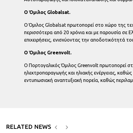
Ο Όμιλος Globalsat.
Ο Όμιλος Globalsat πρωτοπορεί στο χώρο της τεχ
περισσότερα από 20 χρόνια και με παρουσία σε Ε
επιχειρήσεις, ενισχύοντας την αποδοτικότητά το
O Όμιλος Greenvolt.
Ο Πορτογαλικός Όμιλος Greenvolt πρωτοπορεί στ
ηλεκτροπαραγωγής και ηλιακής ενέργειας, καθώς κ
εντυπωσιακή αναπτυξιακή πορεία, καθώς περιλαμ
RELATED NEWS