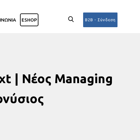
ΙΝΩΝΙΑ
ESHOP
B2B - Σύνδεση
xt | Νέος Managing
ονύσιος