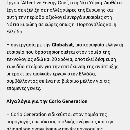
έργου ΄Attentive Energy One΄, στη Νέα Υόρκη. Διαθέτει
έργα σε εξέλιξη σε πολλές χώρες της Ευρώπης και
αυτή την περίοδο αξιολογεί ενεργά ευκαιρίες στη
Νότια Ευρώπη σε χώρες όπως η Πορτογαλίας και η
Ελλάδα.
Η συνεργασία με την
Globalsat
, μια κορυφαία ελληνική
εταιρεία που δραστηριοποιείται στον τομέα της
τεχνολογίας εδώ και 20 χρόνια, αποτελεί δέσμευση
των δύο εταίρων για την επιτάχυνση της ανάπτυξης
υπεράκτιων αιολικών έργων στην Ελλάδα,
συμβάλλοντας σε ένα πιο βιώσιμο μέλλον για τις
επόμενες γενιές.
Λίγα λόγια για την
Corio
Generation
Η Corio Generation ειδικεύεται στον τομέα της
παραγωγής υπεράκτιας αιολικής ενέργειας και την
αξιοποίηση ανανεώσιμων πηγών παγκοσμίως.