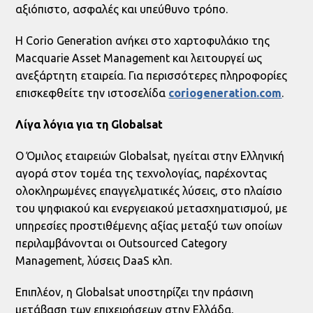
αξιόπιστο, ασφαλές και υπεύθυνο τρόπο.
Η Corio Generation ανήκει στο χαρτοφυλάκιο της
Macquarie Asset Management και λειτουργεί ως
ανεξάρτητη εταιρεία. Για περισσότερες πληροφορίες
επισκεφθείτε την ιστοσελίδα
coriogeneration
.
com
.
Λίγα λόγια για τη
Globalsat
Ο Όμιλος εταιρειών Globalsat, ηγείται στην Ελληνική
αγορά στον τομέα της τεχνολογίας, παρέχοντας
ολοκληρωμένες επαγγελματικές λύσεις, στο πλαίσιο
του ψηφιακού και ενεργειακού μετασχηματισμού, με
υπηρεσίες προστιθέμενης αξίας μεταξύ των οποίων
περιλαμβάνονται οι Outsourced Category
Management, λύσεις DaaS κλπ.
Επιπλέον, η Globalsat υποστηρίζει την πράσινη
μετάβαση των επιχειρήσεων στην Ελλάδα,