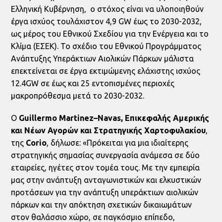
Ελληνική Κυβέρνηση, ο στόχος είναι να υλοποιηθούν
έργα ισχύος τουλάχιστον 4,9 GW έως το 2030-2032,
ως μέρος του Εθνικού Σχεδίου για την Ενέργεια και το
Κλίμα (ΕΣΕΚ). Το σχέδιο του Εθνικού Προγράμματος
Ανάπτυξης Υπεράκτιων Αιολικών Πάρκων μάλιστα
επεκτείνεται σε έργα εκτιμώμενης ελάχιστης ισχύος
12.4GW σε έως και 25 εντοπισμένες περιοχές
μακροπρόθεσμα μετά το 2030-2032.
Ο
Guillermo
Martinez
–
Navas
, Επικεφαλής Αμερικής
και Νέων Αγορών και Στρατηγικής Χαρτοφυλακίου
,
της
Corio
, δήλωσε: «Πρόκειται για μια ιδιαίτερης
στρατηγικής σημασίας συνεργασία ανάμεσα σε δύο
εταιρείες, ηγέτες στον τομέα τους. Με την εμπειρία
μας στην ανάπτυξη ανταγωνιστικών και ελκυστικών
προτάσεων για την ανάπτυξη υπεράκτιων αιολικών
πάρκων και την απόκτηση σχετικών δικαιωμάτων
στον θαλάσσιο χώρο, σε παγκόσμιο επίπεδο,