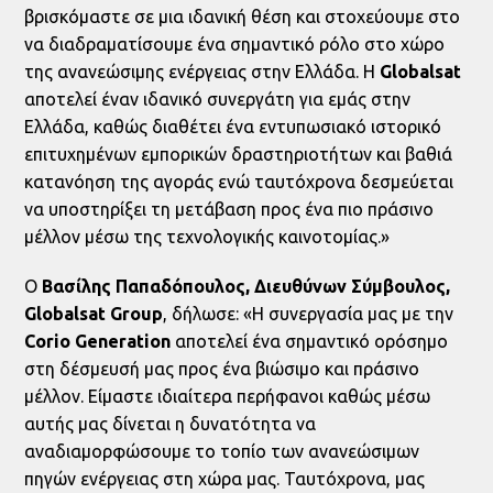
βρισκόμαστε σε μια ιδανική θέση και στοχεύουμε στο
να διαδραματίσουμε ένα σημαντικό ρόλο στο χώρο
της ανανεώσιμης ενέργειας στην Ελλάδα. Η
Globalsat
αποτελεί έναν ιδανικό συνεργάτη για εμάς στην
Ελλάδα, καθώς διαθέτει ένα εντυπωσιακό ιστορικό
επιτυχημένων εμπορικών δραστηριοτήτων και βαθιά
κατανόηση της αγοράς ενώ ταυτόχρονα δεσμεύεται
να υποστηρίξει τη μετάβαση προς ένα πιο πράσινο
μέλλον μέσω της τεχνολογικής καινοτομίας.»
Ο
Βασίλης Παπαδόπουλος, Διευθύνων Σύμβουλος,
Globalsat
Group
, δήλωσε: «Η συνεργασία μας με την
Corio
Generation
αποτελεί ένα σημαντικό ορόσημο
στη δέσμευσή μας προς ένα βιώσιμο και πράσινο
μέλλον. Είμαστε ιδιαίτερα περήφανοι καθώς μέσω
αυτής μας δίνεται η δυνατότητα να
αναδιαμορφώσουμε το τοπίο των ανανεώσιμων
πηγών ενέργειας στη χώρα μας. Ταυτόχρονα, μας