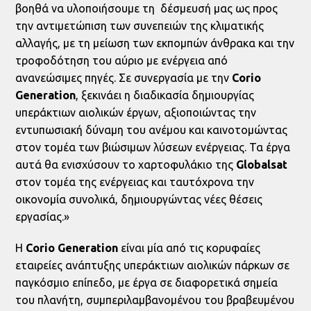
βοηθά να υλοποιήσουμε τη δέσμευσή μας ως προς
την αντιμετώπιση των συνεπειών της κλιματικής
αλλαγής, με τη μείωση των εκπομπών άνθρακα και την
τροφοδότηση του αύριο με ενέργεια από
ανανεώσιμες πηγές. Σε συνεργασία με την
Corio
Generation
, ξεκινάει η διαδικασία δημιουργίας
υπεράκτιων αιολικών έργων, αξιοποιώντας την
εντυπωσιακή δύναμη του ανέμου και καινοτομώντας
στον τομέα των βιώσιμων λύσεων ενέργειας. Τα έργα
αυτά θα ενισχύσουν το χαρτοφυλάκιο της
Globalsat
στον τομέα της ενέργειας και ταυτόχρονα την
οικονομία συνολικά, δημιουργώντας νέες θέσεις
εργασίας.»
Η
Corio
Generation
είναι μία από τις κορυφαίες
εταιρείες ανάπτυξης υπεράκτιων αιολικών πάρκων σε
παγκόσμιο επίπεδο, με έργα σε διαφορετικά σημεία
του πλανήτη, συμπεριλαμβανομένου του βραβευμένου