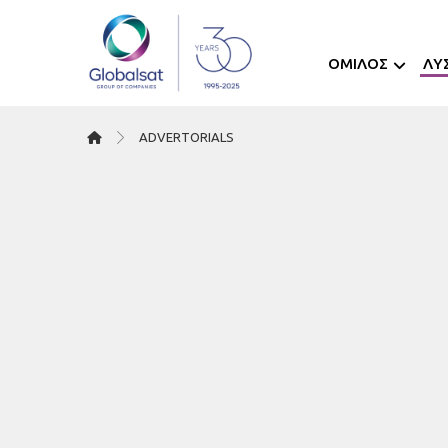
ΟΜΙΛΟΣ
ΛΥ
ΑDVERTORIALS
11/07/2024