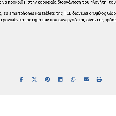
 να προκριθεί στην κορυφαία διοργάνωση του πλανήτη, του
ς, τα smartphones και tablets της TCL διανέμει ο Όμιλος G
εκτρονικών καταστημάτων που συνεργάζεται, δίνοντας πρό