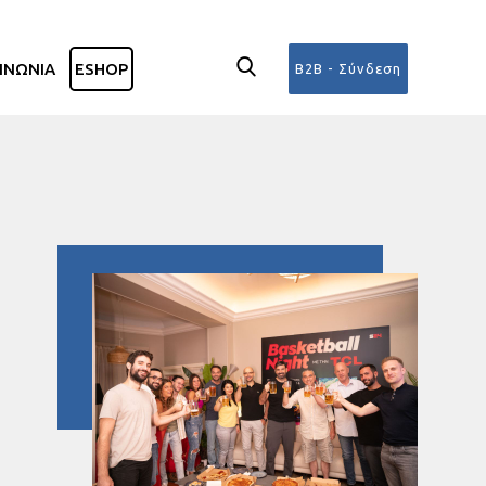
ΙΝΩΝΙΑ
ESHOP
B2B - Σύνδεση