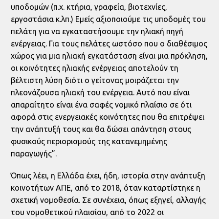
υποδομών (π.χ. κτήρια, γραφεία, βιοτεχνίες,
εργοστάσια κ.λπ.) Εμείς αξιοποιούμε τις υποδομές του
πελάτη για να εγκαταστήσουμε την ηλιακή πηγή
ενέργειας. Για τους πελάτες ωστόσο που ο διαθέσιμος
χώρος για μια ηλιακή εγκατάσταση είναι μια πρόκληση,
οι κοινότητες ηλιακής ενέργειας αποτελούν τη
βέλτιστη λύση διότι ο γείτονας μοιράζεται την
πλεονάζουσα ηλιακή του ενέργεια. Αυτό που είναι
απαραίτητο είναι ένα σαφές νομικό πλαίσιο σε ότι
αφορά στις ενεργειακές κοινότητες που θα επιτρέψει
την ανάπτυξή τους και θα δώσει απάντηση στους
φυσικούς περιορισμούς της κατανεμημένης
παραγωγής”.
Όπως λέει, η Ελλάδα έχει, ήδη, ιστορία στην ανάπτυξη
κοινοτήτων ΑΠΕ, από το 2018, όταν καταρτίστηκε η
σχετική νομοθεσία. Σε συνέχεια, όπως εξηγεί, αλλαγής
του νομοθετικού πλαισίου, από το 2022 οι