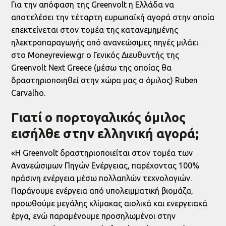
Για την απόφαση της Greenvolt η Ελλάδα να
αποτελέσει την τέταρτη ευρωπαϊκή αγορά στην οποία
επεκτείνεται στον τομέα της κατανεμημένης
ηλεκτροπαραγωγής από ανανεώσιμες πηγές μιλάει
στο Moneyreview.gr ο Γενικός Διευθυντής της
Greenvolt Next Greece (μέσω της οποίας θα
δραστηριοποιηθεί στην χώρα μας ο όμιλος) Ruben
Carvalho.
Γιατί ο πορτογαλικός όμιλος
εισήλθε στην ελληνική αγορά;
«Η Greenvolt δραστηριοποιείται στον τομέα των
Ανανεώσιμων Πηγών Ενέργειας, παρέχοντας 100%
πράσινη ενέργεια μέσω πολλαπλών τεχνολογιών.
Παράγουμε ενέργεια από υπολειμματική βιομάζα,
προωθούμε μεγάλης κλίμακας αιολικά και ενεργειακά
έργα, ενώ παραμένουμε προσηλωμένοι στην