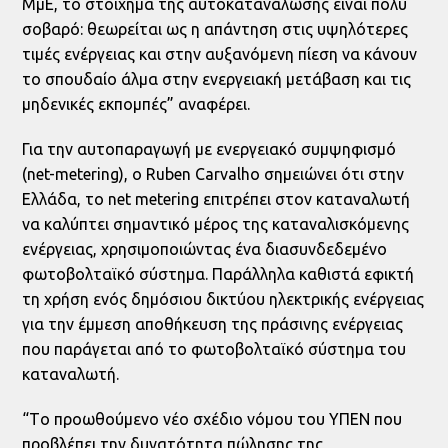
ΜμΕ, το στοίχημα της αυτοκατανάλωσης είναι πολύ
σοβαρό: θεωρείται ως η απάντηση στις υψηλότερες
τιμές ενέργειας και στην αυξανόμενη πίεση να κάνουν
το σπουδαίο άλμα στην ενεργειακή μετάβαση και τις
μηδενικές εκπομπές” αναφέρει.
Για την αυτοπαραγωγή με ενεργειακό συμψηφισμό
(net-metering), ο Ruben Carvalho σημειώνει ότι στην
Ελλάδα, το net metering επιτρέπει στον καταναλωτή
να καλύπτει σημαντικό μέρος της καταναλισκόμενης
ενέργειας, χρησιμοποιώντας ένα διασυνδεδεμένο
φωτοβολταϊκό σύστημα. Παράλληλα καθιστά εφικτή
τη χρήση ενός δημόσιου δικτύου ηλεκτρικής ενέργειας
για την έμμεση αποθήκευση της πράσινης ενέργειας
που παράγεται από το φωτοβολταϊκό σύστημα του
καταναλωτή.
“Tο προωθούμενο νέο σχέδιο νόμου του ΥΠΕΝ που
προβλέπει την δυνατότητα πώλησης της