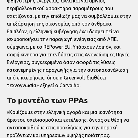
φθηνότερης ενέργειας, αλλά και για αμιγώς
περιβαλλοντικού χαρακτήρα παραμέτρους που
σχετίζονται με την επιδίωξή μας να συμβάλλουμε στην
απεξάρτηση της οικονομίας από τον άνθρακα.
Επιπλέον, η ελληνική κυβέρνηση έχει δεσμευτεί να
ισχυροποιήσει την παραγωγή ενέργειας από ΑΠΕ,
σύμφωνα με το REPower EU. Υπάρχουν λοιπόν, και
σαφή κίνητρα για επενδύσεις στις Ανανεώσιμες Πηγές
Ενέργειας, συγκεκριμένα όσον αφορά τις λύσεις
κατανεμημένης παραγωγής για την αυτοκατανάλωση
από επιχειρήσεις, όπου η Greenvolt διαθέτει
τεχνογνωσία» εξηγεί ο Carvalho.
Το μοντέλο των PPAs
«Κομίζουμε στην ελληνική αγορά και μια ικανότητα
άριστου σχεδιασμού και εκτέλεσης, όντας σε θέση να
ανταποκριθούμε στις προκλήσεις για την παροχή
προϊόντων και υπηρεσιών υψηλής ποιότητας.