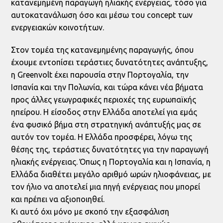
κατανεμημένη παραγωγή ηλιακής ενέργειας, τόσο για
αυτοκατανάλωση όσο και μέσω του concept των
ενεργειακών κοινοτήτων.
Στον τομέα της κατανεμημένης παραγωγής, όπου
έχουμε εντοπίσει τεράστιες δυνατότητες ανάπτυξης,
η Greenvolt έχει παρουσία στην Πορτογαλία, την
Ισπανία και την Πολωνία, και τώρα κάνει νέα βήματα
προς άλλες γεωγραφικές περιοχές της ευρωπαϊκής
ηπείρου. Η είσοδος στην Ελλάδα αποτελεί για εμάς
ένα φυσικό βήμα στη στρατηγική ανάπτυξής μας σε
αυτόν τον τομέα. Η Ελλάδα προσφέρει, λόγω της
θέσης της, τεράστιες δυνατότητες για την παραγωγή
ηλιακής ενέργειας. Όπως η Πορτογαλία και η Ισπανία, η
Ελλάδα διαθέτει μεγάλο αριθμό ωρών ηλιοφάνειας, με
τον ήλιο να αποτελεί μια πηγή ενέργειας που μπορεί
και πρέπει να αξιοποιηθεί.
Κι αυτό όχι μόνο με σκοπό την εξασφάλιση