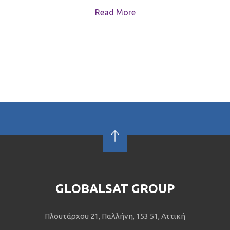
Read More
GLOBALSAT GROUP
Πλουτάρχου 21, Παλλήνη, 153 51, Αττική