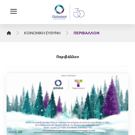
ΚΟΙΝΩΝΙΚΉ ΕΥΘΎΝΗ
ΠΕΡΙΒΆΛΛΟΝ
Περιβάλλον