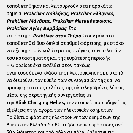
τοποθετήθηκαν και λειτουργούν στα παρακάτω
σημεία:
Praktiker
Παλλήνης
, Praktiker
Ελληνικό
,
Praktiker
Μάνδρας
, Praktiker
Μεταμόρφωσης
,
Praktiker
Αγίας
Βαρβάρας
. Στο
κατάστημα
Praktiker
στον Ταύρο
έχουν μάλιστα
τοποθετηθεί δυο διπλοί σταθμοί φόρτισης, με στόχο
να εξυπηρετούν καλύτερα τις ανάγκες των πελατών
του καταστήματος και της ευρύτερης περιοχής.
Η Globalsat έχει εισέλθει στον ταχέως
αναπτυσσόμενο κλάδο της ηλεκτροκίνησης με σκοπό
να διευρύνει τον κύκλο των συνεργασιών της και να
προσφέρει στους πελάτες της ολοκληρωμένες λύσεις
μέσω της στρατηγικής συνεργασίας με
την
Blink Charging Hellas,
την εταιρεία που οδηγεί τις
εξελίξεις στην αγορά των ηλεκτρικών οχημάτων.
Το δίκτυο φόρτισης ηλεκτροκίνητων οχημάτων της
Blink στην Ελλάδα διαθέτει ήδη σημεία φόρτισης ανά
50 χιλιόμετρα και από πόλη σε πόλη. Καλύπτει τις