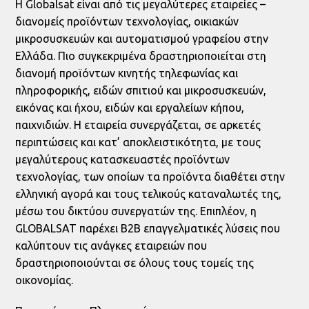
Η Globalsat είναι από τις μεγαλύτερες εταιρείες –
διανομείς προϊόντων τεχνολογίας, οικιακών
μικροσυσκευών και αυτοματισμού γραφείου στην
Ελλάδα. Πιο συγκεκριμένα δραστηριοποιείται στη
διανομή προϊόντων κινητής τηλεφωνίας και
πληροφορικής, ειδών σπιτιού και μικροσυσκευών,
εικόνας και ήχου, ειδών και εργαλείων κήπου,
παιχνιδιών. H εταιρεία συνεργάζεται, σε αρκετές
περιπτώσεις και κατ’ αποκλειστικότητα, με τους
μεγαλύτερους κατασκευαστές προϊόντων
τεχνολογίας, των οποίων τα προϊόντα διαθέτει στην
ελληνική αγορά και τους τελικούς καταναλωτές της,
μέσω του δικτύου συνεργατών της. Επιπλέον, η
GLOBALSAT παρέχει Β2Β επαγγελματικές λύσεις που
καλύπτουν τις ανάγκες εταιρειών που
δραστηριοποιούνται σε όλους τους τομείς της
οικονομίας.