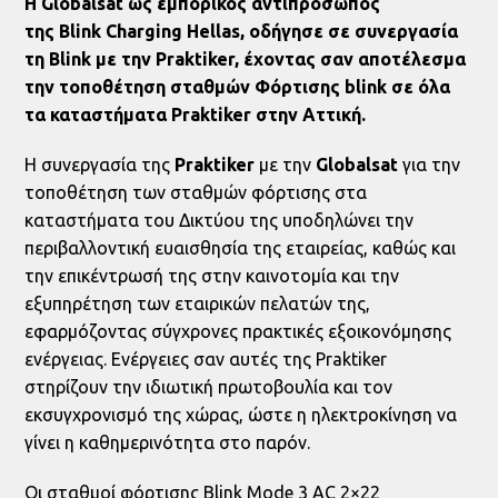
Η
Globalsat
ως εμπορικός αντιπρόσωπος
της
Blink
Charging
Hellas
, οδήγησε σε συνεργασία
τη
Blink
με την
Praktiker
, έχοντας σαν αποτέλεσμα
την τοποθέτηση σταθμών
Φόρτισης
blink
σε όλα
τα καταστήματα
Praktiker
στην Αττική.
Η συνεργασία της
Praktiker
με την
Globalsat
για την
τοποθέτηση των σταθμών φόρτισης στα
καταστήματα του Δικτύου της υποδηλώνει την
περιβαλλοντική ευαισθησία της εταιρείας, καθώς και
την επικέντρωσή της στην καινοτομία και την
εξυπηρέτηση των εταιρικών πελατών της,
εφαρμόζοντας σύγχρονες πρακτικές εξοικονόμησης
ενέργειας. Ενέργειες σαν αυτές της Praktiker
στηρίζουν την ιδιωτική πρωτοβουλία και τον
εκσυγχρονισμό της χώρας, ώστε η ηλεκτροκίνηση να
γίνει η καθημερινότητα στο παρόν.
Οι σταθμοί φόρτισης Blink Mode 3 AC 2×22