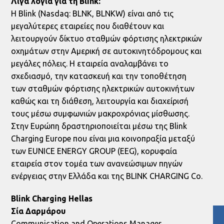
Λίγα λόγια για τη
Blink
:
Η Blink (Nasdaq: BLNK, BLNKW) είναι από τις
μεγαλύτερες εταιρείες που διαθέτουν και
λειτουργούν δίκτυο σταθμών φόρτισης ηλεκτρικών
οχημάτων στην Αμερική σε αυτοκινητόδρομους και
μεγάλες πόλεις. Η εταιρεία αναλαμβάνει το
σχεδιασμό, την κατασκευή και την τοποθέτηση
των σταθμών φόρτισης ηλεκτρικών αυτοκινήτων
καθώς και τη διάθεση, λειτουργία και διαχείρισή
τους μέσω συμφωνιών μακροχρόνιας μίσθωσης.
Στην Ευρώπη δραστηριοποιείται μέσω της Blink
Charging Europe που είναι μια κοινοπραξία μεταξύ
των EUNICE ENERGY GROUP (EEG), κορυφαία
εταιρεία στον τομέα των ανανεώσιμων πηγών
ενέργειας στην Ελλάδα και της BLINK CHARGING Co.
Blink Charging Hellas
Σία
Δαρμάρου
Communication and Operations Manager