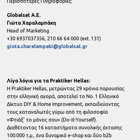
Περισσότερες Πληροφορίες:
Globalsat A.E.
Γιώτα
Χαραλαμπάκη
Head of Marketing
+30 6937037356, 210 66 64 000 (ext. 131)
giota.charalampaki@globalsat.gr
Λίγα λόγια για τα
Praktiker
Hellas
:
Η Praktiker Hellas, μετρώντας 29 χρόνια παρουσίας
στην ελληνική αγορά, αποτελεί το Νo. 1 Ελληνικό
Δίκτυο DIY & Home Improvement, εκπαιδεύοντας
τους καταναλωτές γύρω από τη φιλοσοφία
«Φτιάξ’ το μόνος σου» (Do-it-Yourself).
Διαθέτοντας 16 καταστήματα συνολικής έκτασης
100.000 τ.μ., ένα δυναμικό e-shop και δύο b2b