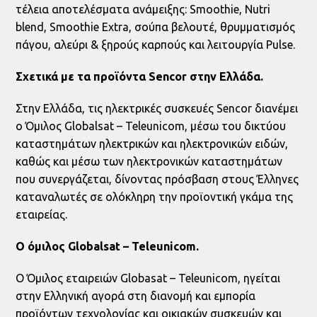
τέλεια αποτελέσματα ανάμειξης: Smoothie, Nutri
blend, Smoothie Extra, σούπα βελουτέ, θρυμματισμός
πάγου, αλεύρι & ξηρούς καρπούς και λειτουργία Pulse.
Σχετικά με τα προϊόντα Sencor στην Ελλάδα.
Στην Ελλάδα, τις ηλεκτρικές συσκευές Sencor διανέμει
ο Όμιλος Globalsat – Teleunicom, μέσω του δικτύου
καταστημάτων ηλεκτρικών και ηλεκτρονικών ειδών,
καθώς και μέσω των ηλεκτρονικών καταστημάτων
που συνεργάζεται, δίνοντας πρόσβαση στους Έλληνες
καταναλωτές σε ολόκληρη την προϊoντική γκάμα της
εταιρείας.
Ο όμιλος Globalsat – Teleunicom.
Ο Όμιλος εταιρειών Globasat – Teleunicom, ηγείται
στην Ελληνική αγορά στη διανομή και εμπορία
προϊόντων τεχνολογίας και οικιακών συσκευών και