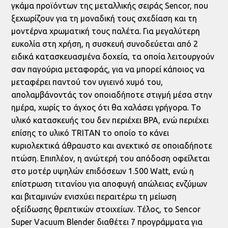
γκάμα προϊόντων της μεταλλικής σειράς Sencor, που
ξεχωρίζουν για τη μοναδική τους σχεδίαση και τη
μοντέρνα χρωματική τους παλέτα. Για μεγαλύτερη
ευκολία στη χρήση, η συσκευή συνοδεύεται από 2
ειδικά κατασκευασμένα δοχεία, τα οποία λειτουργούν
σαν παγούρια μεταφοράς, για να μπορεί κάποιος να
μεταφέρει παντού τον υγιεινό χυμό του,
απολαμβάνοντάς τον οποιαδήποτε στιγμή μέσα στην
ημέρα, χωρίς το άγχος ότι θα χαλάσει γρήγορα. Το
υλικό κατασκευής του δεν περιέχει BPA, ενώ περιέχει
επίσης το υλικό TRITAN το οποίο το κάνει
κυριολεκτικά άθραυστο και ανεκτικό σε οποιαδήποτε
πτώση. Επιπλέον, η ανώτερή του απόδοση οφείλεται
στο μοτέρ υψηλών επιδόσεων 1.500 Watt, ενώ η
επίστρωση τιτανίου για αποφυγή απώλειας ενζύμων
και βιταμινών ενισχύει περαιτέρω τη μείωση
οξείδωσης θρεπτικών στοιχείων. Τέλος, το Sencor
Super Vacuum Blender διαθέτει 7 προγράμματα για