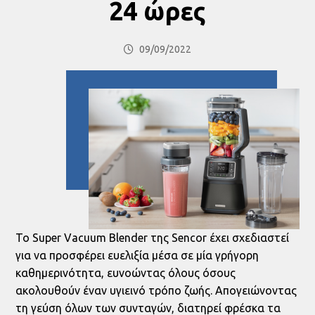
24 ώρες
09/09/2022
Το Super Vacuum Blender της Sencor έχει σχεδιαστεί
για να προσφέρει ευελιξία μέσα σε μία γρήγορη
καθημερινότητα, ευνοώντας όλους όσους
ακολουθούν έναν υγιεινό τρόπο ζωής. Απογειώνοντας
τη γεύση όλων των συνταγών, διατηρεί φρέσκα τα