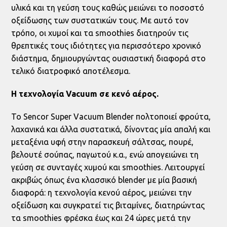
υλικά και τη γεύση τους καθώς μειώνει το ποσοστό
οξείδωσης των συστατικών τους. Με αυτό τον
τρόπο, οι χυμοί και τα smoothies διατηρούν τις
θρεπτικές τους ιδιότητες για περισσότερο χρονικό
διάστημα, δημιουργώντας ουσιαστική διαφορά στο
τελικό διατροφικό αποτέλεσμα.
H τεχνολογία Vacuum σε κενό αέρος.
Το Sencor Super Vacuum Blender πολτοποιεί φρούτα,
λαχανικά και άλλα συστατικά, δίνοντας μία απαλή και
μεταξένια υφή στην παρασκευή σάλτσας, πουρέ,
βελουτέ σούπας, παγωτού κ.α., ενώ απογειώνει τη
γεύση σε συνταγές χυμού και smoothies. Λειτουργεί
ακριβώς όπως ένα κλασσικό blender με μία βασική
διαφορά: η τεχνολογία κενού αέρος, μειώνει την
οξείδωση και συγκρατεί τις βιταμίνες, διατηρώντας
τα smoothies φρέσκα έως και 24 ώρες μετά την