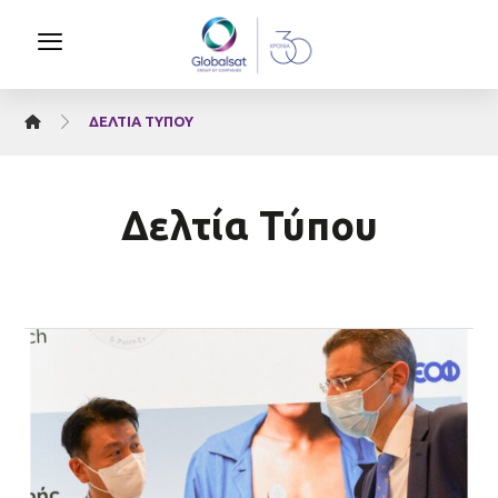
ΔΕΛΤΊΑ ΤΎΠΟΥ
Δελτία Τύπου