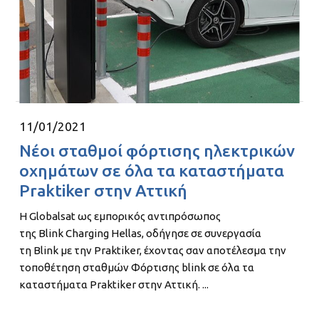
αποτελεί ένα σύγχρονο σύστημα καταγραφής καρδιακού
ρυθμού, ανίχνευσης & διάγνωσης αρρυθμιών. ...
Read More
11/01/2021
Νέοι σταθμοί φόρτισης ηλεκτρικών
οχημάτων σε όλα τα καταστήματα
Praktiker στην Αττική
Η Globalsat ως εμπορικός αντιπρόσωπος
της Blink Charging Hellas, οδήγησε σε συνεργασία
τη Blink με την Praktiker, έχοντας σαν αποτέλεσμα την
τοποθέτηση σταθμών Φόρτισης blink σε όλα τα
καταστήματα Praktiker στην Αττική. ...